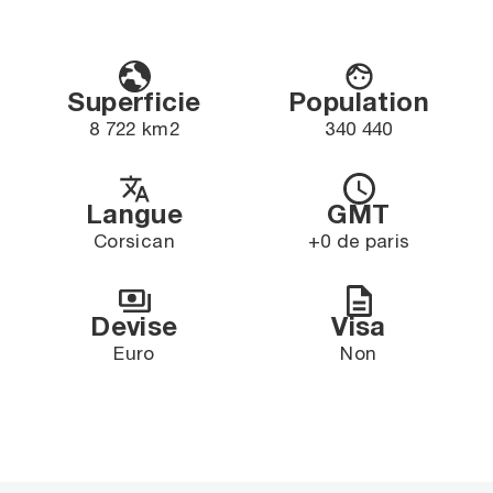
Superficie
Population
8 722 km2
340 440
Langue
GMT
Corsican
+0 de paris
Devise
Visa
Euro
Non