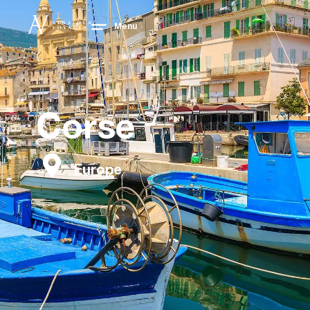
Menu
Corse
Europe