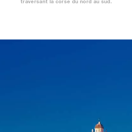
traversant la corse du nord au sud.