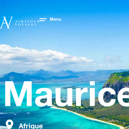
Menu
Mauric
Afrique