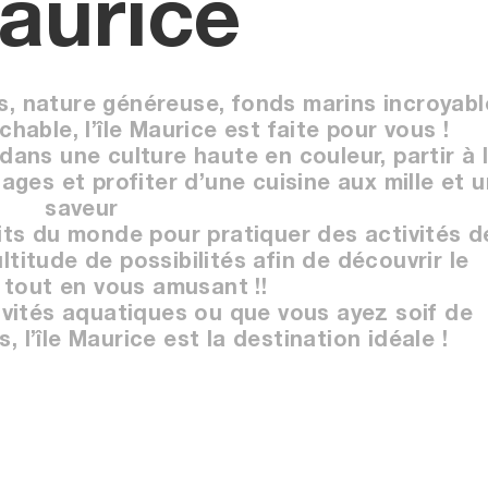
aurice
s, nature généreuse, fonds marins incroyabl
chable, l’île Maurice est faite pour vous !
 dans une culture haute en couleur, partir à 
ges et profiter d’une cuisine aux mille et 
saveur
oits du monde pour pratiquer des activités d
ltitude de possibilités afin de découvrir le
e tout en vous amusant !!
ivités aquatiques ou que vous ayez soif de
 l’île Maurice est la destination idéale !