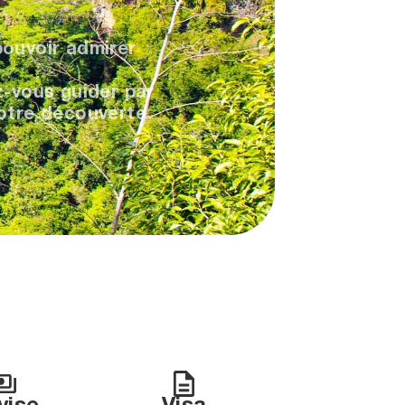
pouvoir admirer
ez-vous guider par
votre découverte