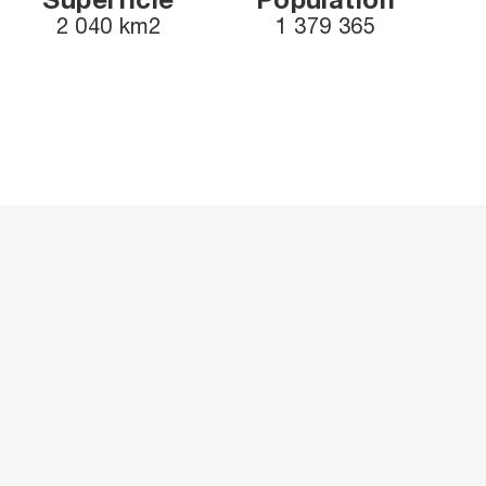
Superficie
Population
2 040 km2
1 379 365