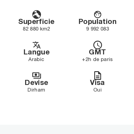
Superficie
Population
82 880 km2
9 992 083
Langue
GMT
Arabic
+2h de paris
Devise
Visa
Dirham
Oui