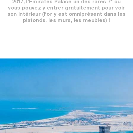
2017, l’Emirates Palace un des rares 7* où
vous pouvez y entrer gratuitement pour voir
son intérieur (l‘or y est omniprésent dans les
plafonds, les murs, les meubles) !