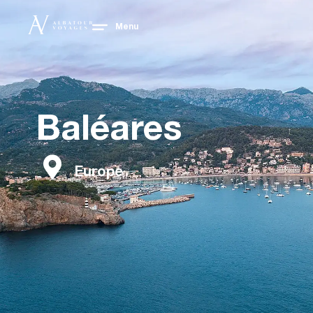
Menu
Baléares
Europe