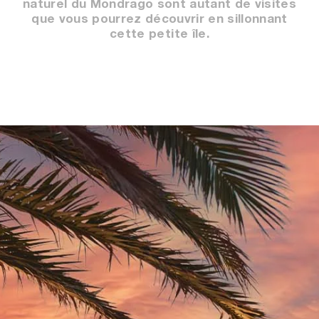
naturel du Mondrago sont autant de visites
que vous pourrez découvrir en sillonnant
cette petite île.