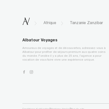
.
Afrique
Tanzanie Zanzibar
Albatour Voyages
Amoureux de voyages et de découvertes, adressez-vous à
Albatour pour profiter de séjours premium aux quatre coins
du monde. Fondée il y a plus de 25 ans, l’agence a pour
vocation de vous faire vivre une expérience unique.