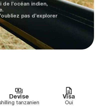
de l’océan indien,
e.
’oubliez pas d’explorer
Devise
Visa
shilling tanzanien
Oui