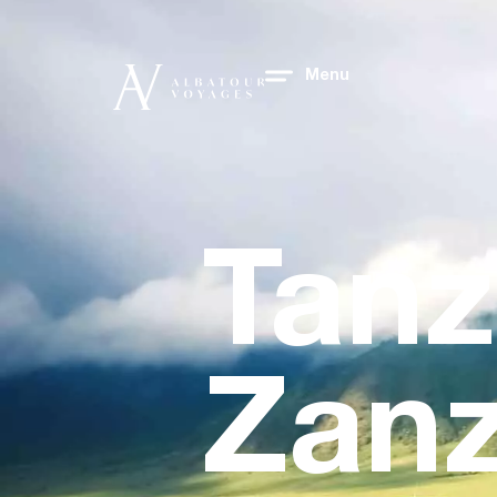
Menu
Tanz
Zanz