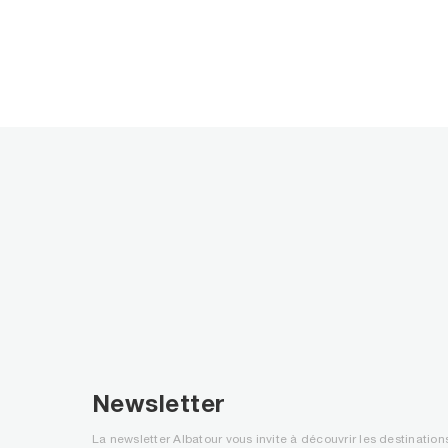
Newsletter
La newsletter Albatour vous invite à découvrir les destinati